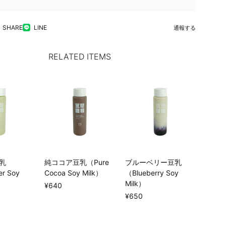
SHARE
LINE
通報する
RELATED ITEMS
乳
純ココア豆乳（Pure
ブルーベリー豆乳
r Soy
Cocoa Soy Milk）
（Blueberry Soy
Milk）
¥640
¥650